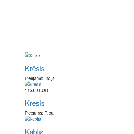
Krēsls
Pieejams: Indija
145.00 EUR
Krēsls
Pieejams: Rīga
Ķeblis