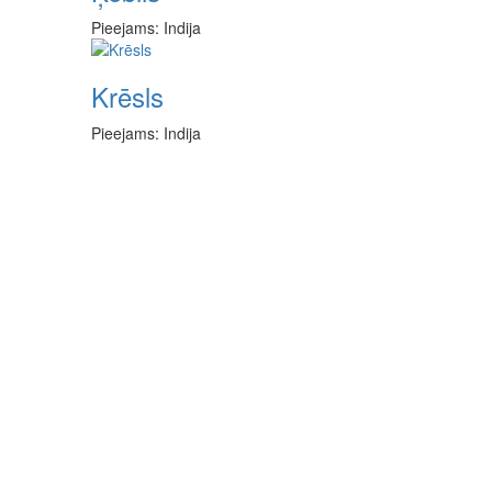
Pieejams: Indija
Krēsls
Pieejams: Indija