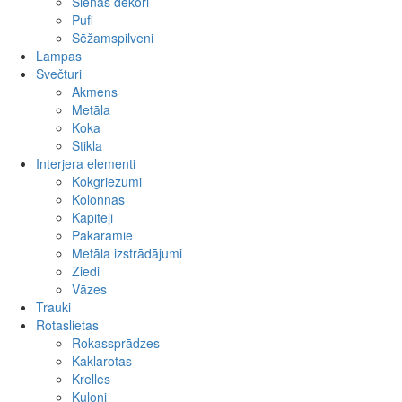
Sienas dekori
Pufi
Sēžamspilveni
Lampas
Svečturi
Akmens
Metāla
Koka
Stikla
Interjera elementi
Kokgriezumi
Kolonnas
Kapiteļi
Pakaramie
Metāla izstrādājumi
Ziedi
Vāzes
Trauki
Rotaslietas
Rokassprādzes
Kaklarotas
Krelles
Kuloni