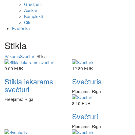
Gredzeni
Auskari
Komplekti
Cits
Ezotērika
Stikla
Sākums
Svečturi
Stikla
9.00 EUR
12.80 EUR
Stikla iekarams
Svečturis
svečturi
Pieejams: Rīga
Pieejams: Rīga
8.10 EUR
Svečturi
Pieejams: Rīga