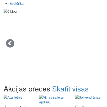
Ezotērika
Akcijas preces
Skatīt visas